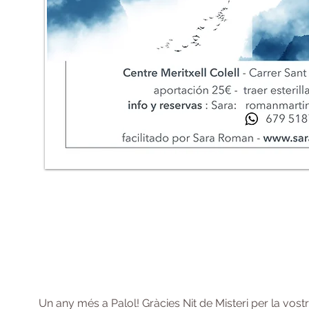
Un any més a Palol! Gràcies Nit de Misteri per la vost