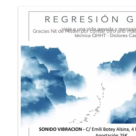
Gracias Nit de Misteri por confiar otro año má