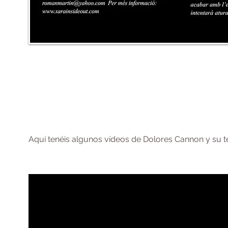
Aquí tenéis algunos vídeos de Dolores Cannon y su t