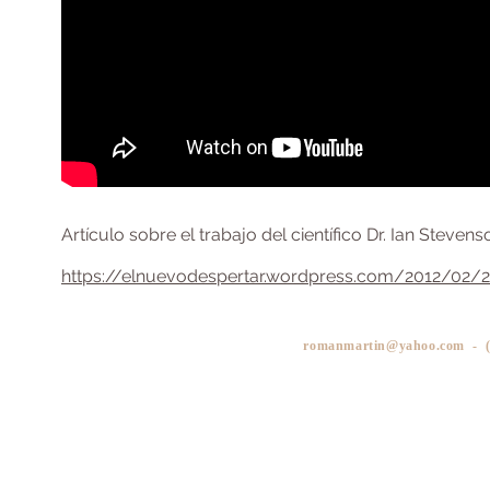
Artículo sobre el trabajo del científico Dr. Ian Steve
https://elnuevodespertar.wordpress.com/2012/02/21
romanmartin@yahoo.com
- (