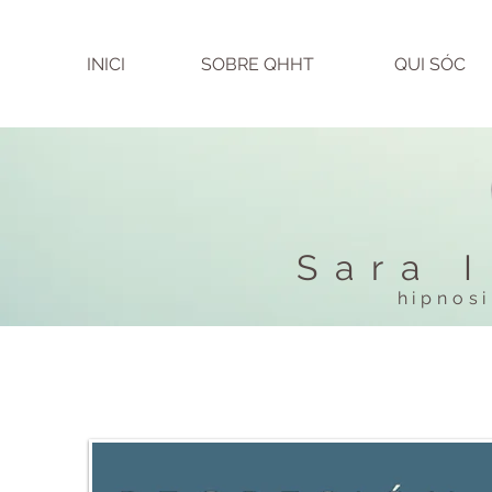
INICI
SOBRE QHHT
QUI SÓC
SOBRE MI
Sara 
hipnosi