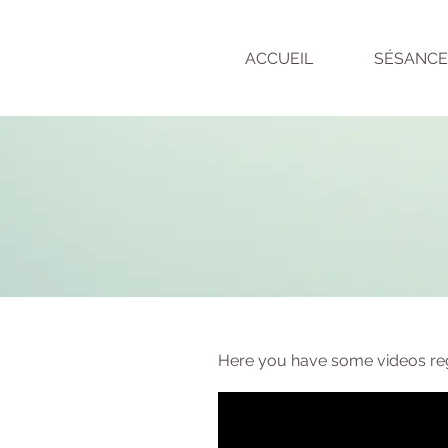
ACCUEIL
SÉSANCE
SOBRE MI
Here you have some videos re