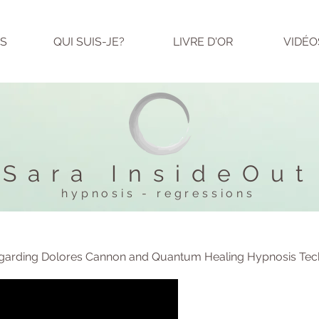
S
QUI SUIS-JE?
LIVRE D'OR
VIDÉO
Sara InsideOut
hypnosis - regressions
garding Dolores Cannon and Quantum Healing Hypnosis Tec