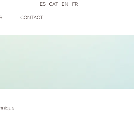
ES
CAT
EN
FR
S
CONTACT
hnique